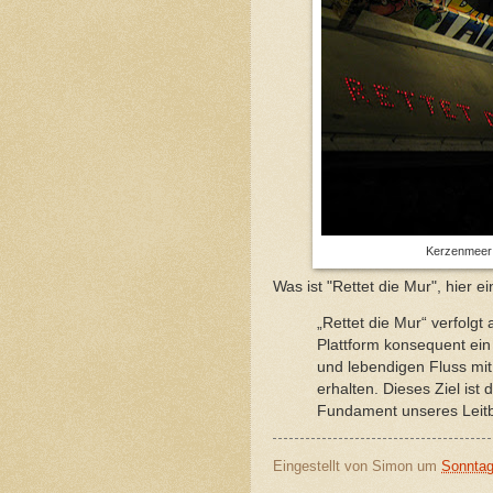
Kerzenmeer m
Was ist "Rettet die Mur", hier 
„Rettet die Mur“ verfolgt
Plattform konsequent ein 
und lebendigen Fluss mi
erhalten. Dieses Ziel ist 
Fundament unseres Leitb
Eingestellt von
Simon
um
Sonntag