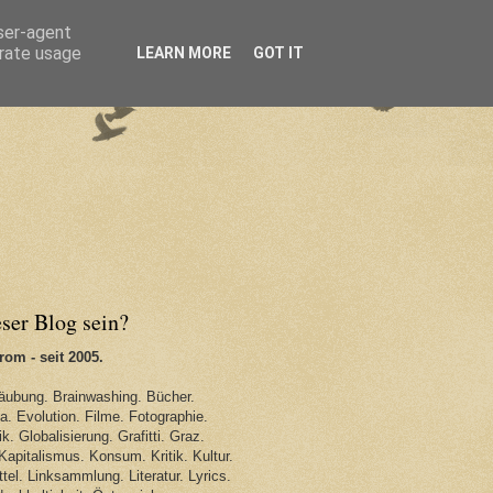
user-agent
erate usage
LEARN MORE
GOT IT
eser Blog sein?
om - seit 2005.
äubung. Brainwashing. Bücher.
. Evolution. Filme. Fotographie.
k. Globalisierung. Grafitti. Graz.
Kapitalismus. Konsum. Kritik. Kultur.
tel. Linksammlung. Literatur. Lyrics.