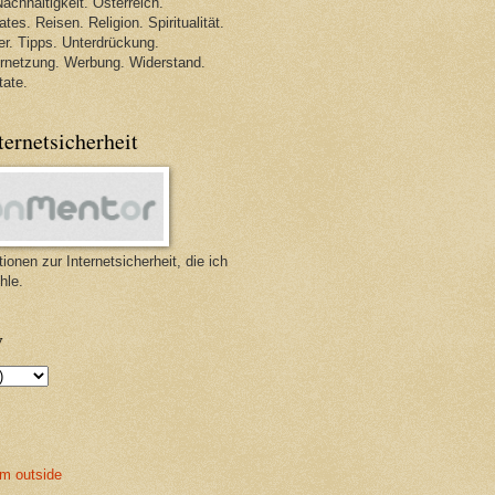
achhaltigkeit. Österreich.
tes. Reisen. Religion. Spiritualität.
r. Tipps. Unterdrückung.
ernetzung. Werbung. Widerstand.
tate.
ternetsicherheit
ionen zur Internetsicherheit, die ich
hle.
v
m outside