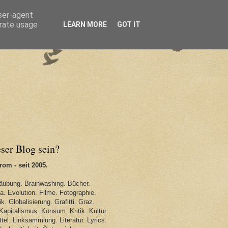
user-agent
erate usage
LEARN MORE
GOT IT
eser Blog sein?
om - seit 2005.
äubung. Brainwashing. Bücher.
. Evolution. Filme. Fotographie.
k. Globalisierung. Grafitti. Graz.
Kapitalismus. Konsum. Kritik. Kultur.
tel. Linksammlung. Literatur. Lyrics.