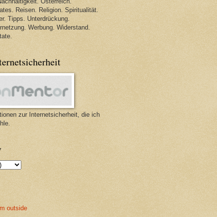
achhaltigkeit. Österreich.
tes. Reisen. Religion. Spiritualität.
r. Tipps. Unterdrückung.
ernetzung. Werbung. Widerstand.
tate.
ternetsicherheit
ionen zur Internetsicherheit, die ich
hle.
v
m outside