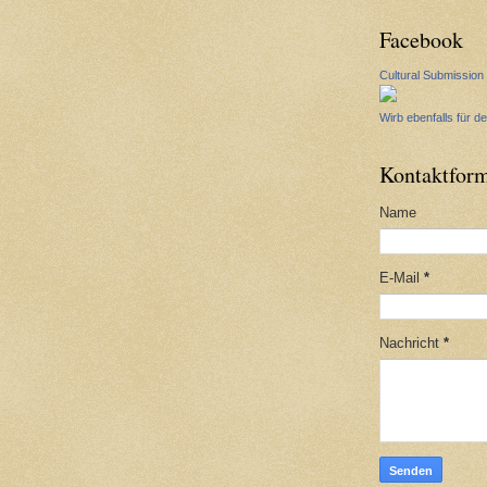
Facebook
Cultural Submission
Wirb ebenfalls für de
Kontaktform
Name
E-Mail
*
Nachricht
*