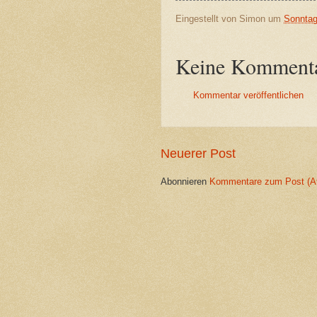
Eingestellt von
Simon
um
Sonntag
Keine Kommenta
Kommentar veröffentlichen
Neuerer Post
Abonnieren
Kommentare zum Post (A