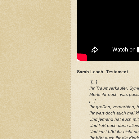
Sarah Lesch: Testament
"[...]
Ihr Traumverkäufer, Sy
Merkt ihr noch, was pass
[...]
Ihr großen, vernarbten, h
Ihr wart doch auch mal kl
Und jemand hat euch mit
Und ließ euch darin allei
Und jetzt hört ihr nicht n
Ihr hört auch ihr die Kind