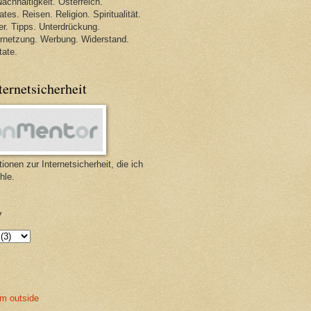
achhaltigkeit. Österreich.
tes. Reisen. Religion. Spiritualität.
r. Tipps. Unterdrückung.
ernetzung. Werbung. Widerstand.
tate.
ternetsicherheit
ionen zur Internetsicherheit, die ich
hle.
v
m outside