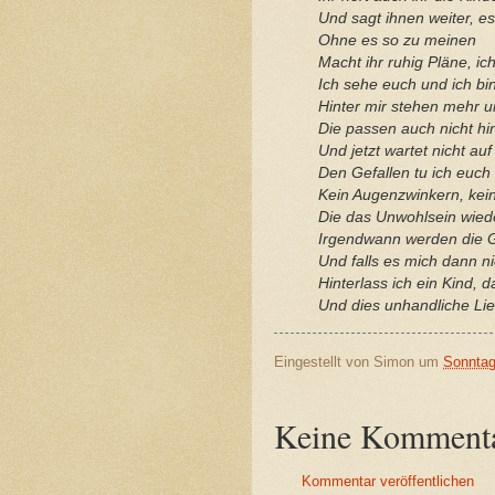
Und sagt ihnen weiter, e
Ohne es so zu meinen
Macht ihr ruhig Pläne, i
Ich sehe euch und ich bin 
Hinter mir stehen mehr 
Die passen auch nicht hi
Und jetzt wartet nicht au
Den Gefallen tu ich euch 
Kein Augenzwinkern, kein
Die das Unwohlsein wiede
Irgendwann werden die G
Und falls es mich dann ni
Hinterlass ich ein Kind, d
Und dies unhandliche Lie
Eingestellt von
Simon
um
Sonntag
Keine Kommenta
Kommentar veröffentlichen