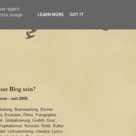
user-agent
erate usage
LEARN MORE
GOT IT
eser Blog sein?
om - seit 2005.
äubung. Brainwashing. Bücher.
. Evolution. Filme. Fotographie.
k. Globalisierung. Grafitti. Graz.
Kapitalismus. Konsum. Kritik. Kultur.
tel. Linksammlung. Literatur. Lyrics.