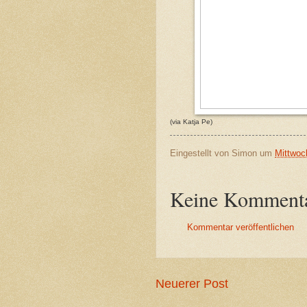
(via Katja Pe)
Eingestellt von
Simon
um
Mittwoc
Keine Kommenta
Kommentar veröffentlichen
Neuerer Post