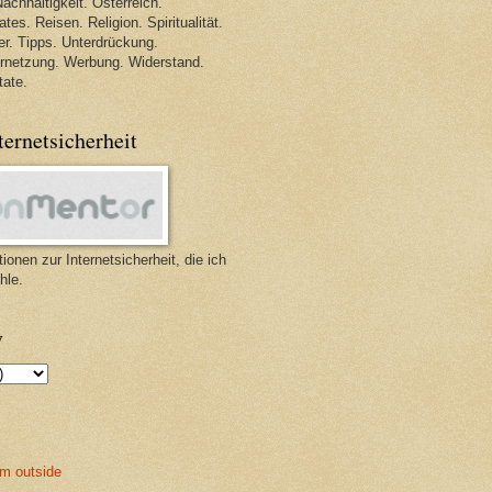
achhaltigkeit. Österreich.
tes. Reisen. Religion. Spiritualität.
r. Tipps. Unterdrückung.
ernetzung. Werbung. Widerstand.
tate.
ternetsicherheit
ionen zur Internetsicherheit, die ich
hle.
v
m outside