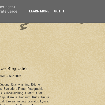
user-agent
erate usage
LEARN MORE
GOT IT
eser Blog sein?
om - seit 2005.
äubung. Brainwashing. Bücher.
. Evolution. Filme. Fotographie.
k. Globalisierung. Grafitti. Graz.
Kapitalismus. Konsum. Kritik. Kultur.
tel. Linksammlung. Literatur. Lyrics.