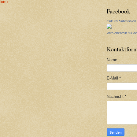
tom)
Facebook
Cultural Submission
Wirb ebenfalls für de
Kontaktform
Name
E-Mail
*
Nachricht
*