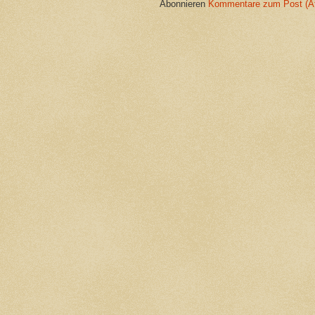
Abonnieren
Kommentare zum Post (A