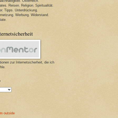
achhaltigkeit. Österreich.
tes. Reisen. Religion. Spiritualität.
r. Tipps. Unterdrückung.
ernetzung. Werbung. Widerstand.
tate.
ternetsicherheit
ionen zur Internetsicherheit, die ich
hle.
v
m outside