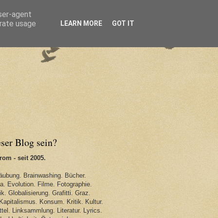
user-agent
erate usage
LEARN MORE
GOT IT
eser Blog sein?
om - seit 2005.
äubung. Brainwashing. Bücher.
. Evolution. Filme. Fotographie.
k. Globalisierung. Grafitti. Graz.
Kapitalismus. Konsum. Kritik. Kultur.
tel. Linksammlung. Literatur. Lyrics.