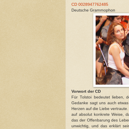
CD 0028947762485
Deutsche Grammophon
Vorwort der CD
Für Tolstoi bedeutet lieben, 
Gedanke sagt uns auch etwas 
Herzen auf die Liebe vertraute.
auf absolut konkrete Weise, da
das der Offenbarung des Leben
unwichtig, und das erklärt sei