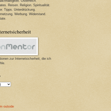
achhaltigkeit. Österreich.
tes. Reisen. Religion. Spiritualität.
r. Tipps. Unterdrückung.
ernetzung. Werbung. Widerstand.
tate.
ternetsicherheit
ionen zur Internetsicherheit, die ich
hle.
v
m outside