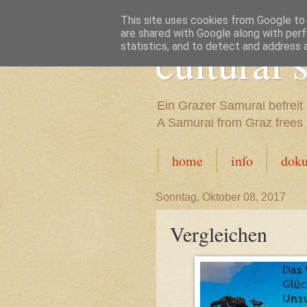
This site uses cookies from Google to d
are shared with Google along with perf
cultural
statistics, and to detect and address 
Ein Grazer Samurai befreit 
A Samurai from Graz frees h
home
info
dok
Sonntag, Oktober 08, 2017
Vergleichen