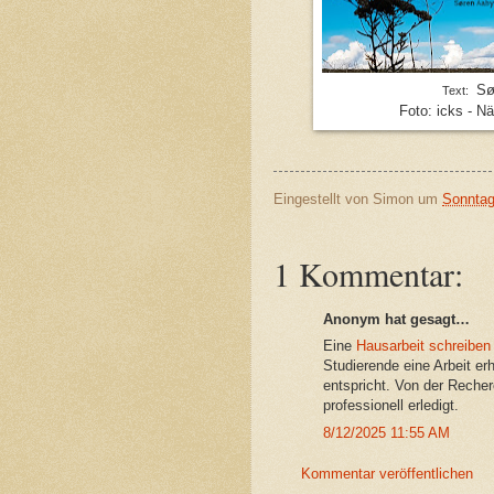
Sør
Text:
Foto: icks - N
Eingestellt von
Simon
um
Sonntag
1 Kommentar:
Anonym hat gesagt…
Eine
Hausarbeit schreiben
Studierende eine Arbeit e
entspricht. Von der Recherc
professionell erledigt.
8/12/2025 11:55 AM
Kommentar veröffentlichen