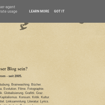
user-agent
erate usage
LEARN MORE
GOT IT
eser Blog sein?
om - seit 2005.
äubung. Brainwashing. Bücher.
. Evolution. Filme. Fotographie.
k. Globalisierung. Grafitti. Graz.
Kapitalismus. Konsum. Kritik. Kultur.
tel. Linksammlung. Literatur. Lyrics.