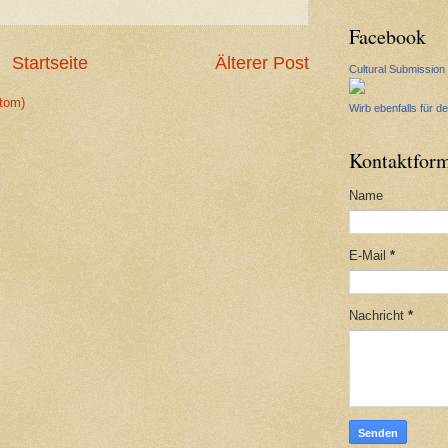
Facebook
Startseite
Älterer Post
Cultural Submission
tom)
Wirb ebenfalls für de
Kontaktform
Name
E-Mail
*
Nachricht
*