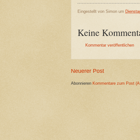
Eingestellt von
Simon
um
Diensta
Keine Kommenta
Kommentar veröffentlichen
Neuerer Post
Abonnieren
Kommentare zum Post (A