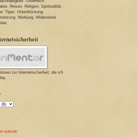
achhaltigkeit. Österreich.
tes. Reisen. Religion. Spiritualität.
r. Tipps. Unterdrückung.
ernetzung. Werbung. Widerstand.
tate.
ternetsicherheit
ionen zur Internetsicherheit, die ich
hle.
v
m outside