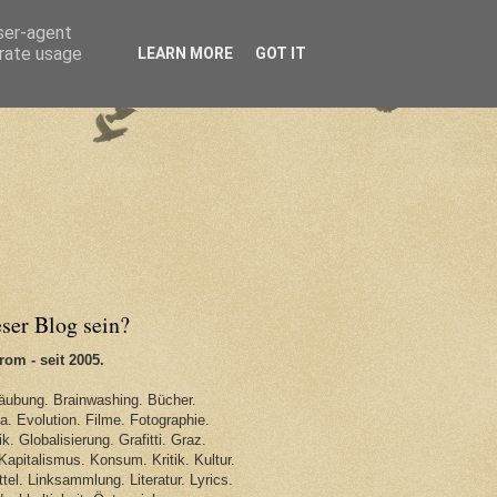
user-agent
erate usage
LEARN MORE
GOT IT
eser Blog sein?
om - seit 2005.
äubung. Brainwashing. Bücher.
. Evolution. Filme. Fotographie.
k. Globalisierung. Grafitti. Graz.
Kapitalismus. Konsum. Kritik. Kultur.
tel. Linksammlung. Literatur. Lyrics.