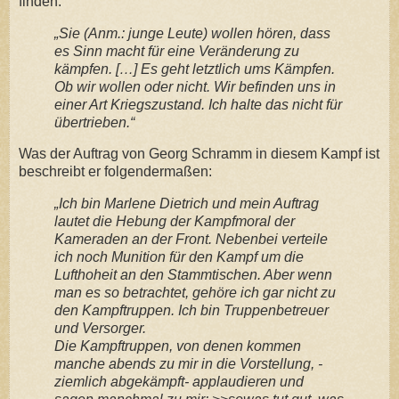
finden.
„Sie (Anm.: junge Leute) wollen hören, dass
es Sinn macht für eine Veränderung zu
kämpfen. […]
Es geht letztlich ums Kämpfen.
Ob wir wollen oder nicht. Wir befinden uns in
einer Art Kriegszustand. Ich halte das nicht für
übertrieben.“
Was der Auftrag von Georg Schramm in diesem Kampf ist
beschreibt er folgendermaßen:
„Ich bin Marlene Dietrich und mein Auftrag
lautet die Hebung der Kampfmoral der
Kameraden an der Front. Nebenbei verteile
ich noch Munition für den Kampf um die
Lufthoheit an den Stammtischen. Aber wenn
man es so betrachtet, gehöre ich gar nicht zu
den Kampftruppen. Ich bin Truppenbetreuer
und Versorger.
Die Kampftruppen, von denen kommen
manche abends zu mir in die Vorstellung, -
ziemlich abgekämpft- applaudieren und