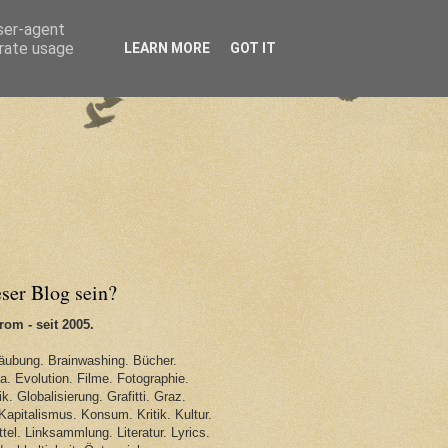
user-agent
erate usage
LEARN MORE
GOT IT
eser Blog sein?
om - seit 2005.
äubung. Brainwashing. Bücher.
. Evolution. Filme. Fotographie.
k. Globalisierung. Grafitti. Graz.
Kapitalismus. Konsum. Kritik. Kultur.
tel. Linksammlung. Literatur. Lyrics.