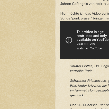
Jahren Gefängnis verurteilt.
(der 
Hier möchte ich das Video verl
Songs "punk prayer" bringen!
(d
"Mutter Gottes, Du Jungfr
vertreibe Putin!
Schwarzer Priesterrock, 
Pfarrkinder kriechen zur
im Himmel. Homosexuelle
geschickt.
Der KGB-Chef ist Euer obe