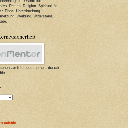
achhaltigkeit. Österreich.
tes. Reisen. Religion. Spiritualität.
r. Tipps. Unterdrückung.
ernetzung. Werbung. Widerstand.
tate.
ternetsicherheit
ionen zur Internetsicherheit, die ich
hle.
v
m outside