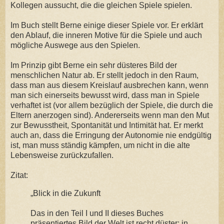
Kollegen aussucht, die die gleichen Spiele spielen.
Im Buch stellt Berne einige dieser Spiele vor. Er erklärt
den Ablauf, die inneren Motive für die Spiele und auch
mögliche Auswege aus den Spielen.
Im Prinzip gibt Berne ein sehr düsteres Bild der
menschlichen Natur ab. Er stellt jedoch in den Raum,
dass man aus diesem Kreislauf ausbrechen kann, wenn
man sich einerseits bewusst wird, dass man in Spiele
verhaftet ist (vor allem bezüglich der Spiele, die durch die
Eltern anerzogen sind). Andererseits wenn man den Mut
zur Bewusstheit, Spontanität und Intimität hat. Er merkt
auch an, dass die Erringung der Autonomie nie endgültig
ist, man muss ständig kämpfen, um nicht in die alte
Lebensweise zurückzufallen.
Zitat:
„Blick in die Zukunft
Das in den Teil I und II dieses Buches
präsentiertes Bild der Welt ist recht düster; in