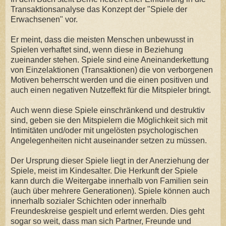
Transaktionsanalyse das Konzept der "Spiele der
Erwachsenen" vor.
Er meint, dass die meisten Menschen unbewusst in
Spielen verhaftet sind, wenn diese in Beziehung
zueinander stehen. Spiele sind eine Aneinanderkettung
von Einzelaktionen (Transaktionen) die von verborgenen
Motiven beherrscht werden und die einen positiven und
auch einen negativen Nutzeffekt für die Mitspieler bringt.
Auch wenn diese Spiele einschränkend und destruktiv
sind, geben sie den Mitspielern die Möglichkeit sich mit
Intimitäten und/oder mit ungelösten psychologischen
Angelegenheiten nicht auseinander setzen zu müssen.
Der Ursprung dieser Spiele liegt in der Anerziehung der
Spiele, meist im Kindesalter. Die Herkunft der Spiele
kann durch die Weitergabe innerhalb von Familien sein
(auch über mehrere Generationen). Spiele können auch
innerhalb sozialer Schichten oder innerhalb
Freundeskreise gespielt und erlernt werden. Dies geht
sogar so weit, dass man sich Partner, Freunde und