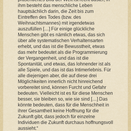
ihm besteht das menschliche Leben
hauptsächlich darin, die Zeit bis zum
Eintreffen des Todes (bzw. des
Weihnachtsmannes) mit irgendetwas
auszufüllen […] Für einige glückliche
Menschen gibt es nämlich etwas, das sich
über alle systematischen Verhaltensarten
erhebt, und das ist die Bewusstheit, etwas
das mehr bedeutet als die Programmierung
der Vergangenheit, und das ist die
Spontanität, und etwas, das lohnender ist als
alle Spiele, und das ist das Intimerlebnis. Für
alle diejenigen aber, die auf diese drei
Möglichkeiten innerlich nicht hinreichend
vorbereitet sind, können Furcht und Gefahr
bedeuten. Vielleicht ist es für diese Menschen
besser, sie bleiben so, wie sie sind […] Das
könnte bedeuten, dass für die Menschheit in
ihrer Gesamtheit keine Hoffnung für die
Zukunft gibt, dass jedoch für einzelne
Individuen die Zukunft durchaus hoffnungsvoll
aussieht.“