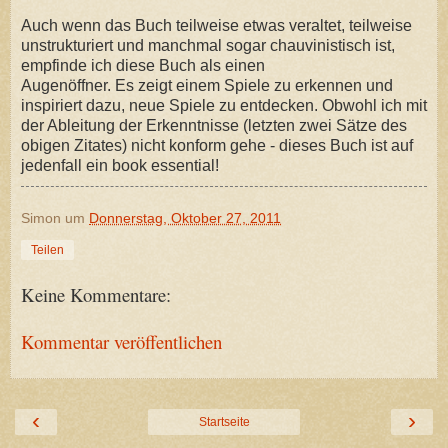
Auch wenn das Buch teilweise etwas veraltet, teilweise
unstrukturiert und manchmal sogar chauvinistisch ist,
empfinde ich diese Buch als einen
Augenöffner. Es zeigt einem Spiele zu erkennen und
inspiriert dazu, neue Spiele zu entdecken. Obwohl ich mit
der Ableitung der Erkenntnisse (letzten zwei Sätze des
obigen Zitates) nicht konform gehe - dieses Buch ist auf
jedenfall ein book essential!
Simon
um
Donnerstag, Oktober 27, 2011
Teilen
Keine Kommentare:
Kommentar veröffentlichen
‹
›
Startseite