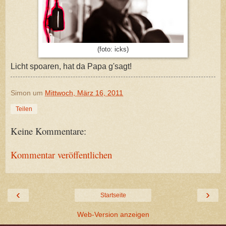
(foto: icks)
Licht spoaren, hat da Papa g'sagt!
Simon
um
Mittwoch, März 16, 2011
Teilen
Keine Kommentare:
Kommentar veröffentlichen
‹
›
Startseite
Web-Version anzeigen