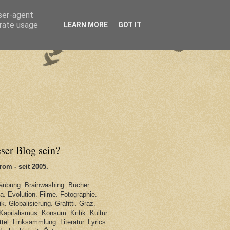
user-agent
erate usage
LEARN MORE
GOT IT
eser Blog sein?
om - seit 2005.
äubung. Brainwashing. Bücher.
. Evolution. Filme. Fotographie.
k. Globalisierung. Grafitti. Graz.
Kapitalismus. Konsum. Kritik. Kultur.
tel. Linksammlung. Literatur. Lyrics.