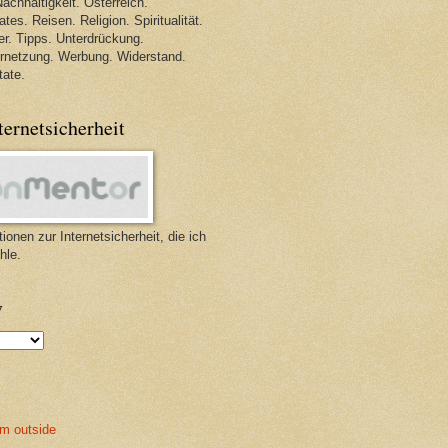
achhaltigkeit. Österreich.
tes. Reisen. Religion. Spiritualität.
r. Tipps. Unterdrückung.
ernetzung. Werbung. Widerstand.
tate.
ternetsicherheit
ionen zur Internetsicherheit, die ich
hle.
v
m outside