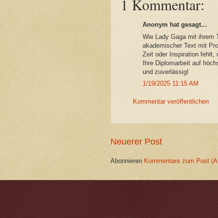
1 Kommentar:
Anonym hat gesagt…
Wie Lady Gaga mit ihrem Ta
akademischer Text mit Prof
Zeit oder Inspiration fehlt,
Ihre Diplomarbeit auf höchs
und zuverlässig!
1/19/2025 11:15 AM
Kommentar veröffentlichen
Neuerer Post
Abonnieren
Kommentare zum Post (A