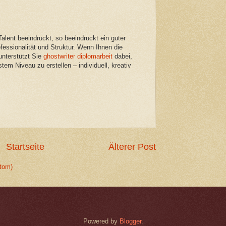
lent beeindruckt, so beeindruckt ein guter
essionalität und Struktur. Wenn Ihnen die
 unterstützt Sie
ghostwriter diplomarbeit
dabei,
tem Niveau zu erstellen – individuell, kreativ
Startseite
Älterer Post
tom)
Powered by
Blogger
.