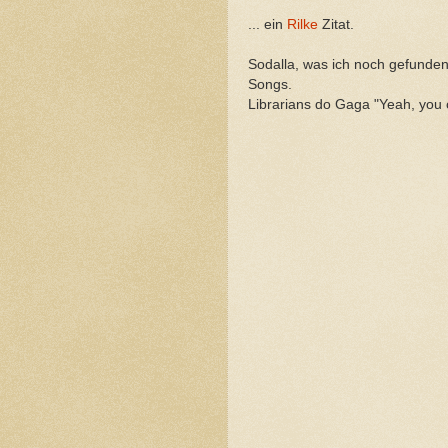
... ein
Rilke
Zitat.
Sodalla, was ich noch gefunde
Songs.
Librarians do Gaga "Yeah, you 