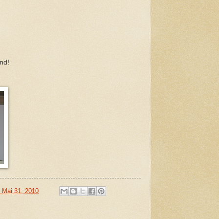
nd!
 Mai 31, 2010