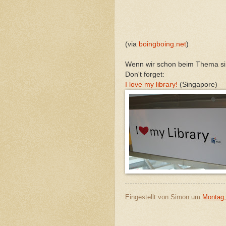
(via
boingboing.net
)
Wenn wir schon beim Thema si
Don't forget:
I love my library!
(Singapore)
Eingestellt von
Simon
um
Montag,