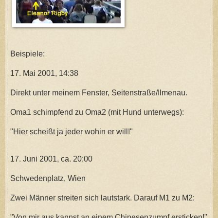
Beispiele:
17. Mai 2001, 14:38
Direkt unter meinem Fenster, Seitenstraße/Ilmenau.
Oma1 schimpfend zu Oma2 (mit Hund unterwegs):
"Hier scheißt ja jeder wohin er will!"
17. Juni 2001, ca. 20:00
Schwedenplatz, Wien
Zwei Männer streiten sich lautstark. Darauf M1 zu M2:
"Von mir aus kannst an einem Chinesenzumpf ersticken!"