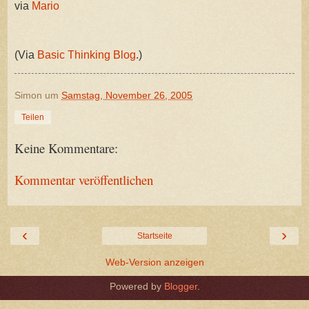
via
Mario
(Via
Basic Thinking Blog
.)
Simon
um
Samstag, November 26, 2005
Teilen
Keine Kommentare:
Kommentar veröffentlichen
‹
›
Startseite
Web-Version anzeigen
Powered by
Blogger
.